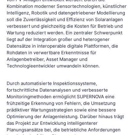
Kombination moderner Sensortechnologien, künstlicher
Intelligenz, Robotik und datengetriebener Modellierung
soll die Zuverlässigkeit und Effizienz von Solaranlagen
verbessert und gleichzeitig die Kosten für Betrieb und
Wartung reduziert werden. Ein zentraler Schwerpunkt
liegt auf der Integration großer und heterogener
Datensätze in interoperable digitale Plattformen, die
Rohdaten in verwertbare Erkenntnisse für
Anlagenbetreiber, Asset Manager und
Technologieentwickler umwandeln können.
Durch automatisierte Inspektionssysteme,
fortschrittliche Datenanalysen und verbesserte
Monitoringmethoden ermöglicht SUPERNOVA eine
frühzeitige Erkennung von Fehlern, die Umsetzung
prädiktiver Wartungsstrategien sowie eine bessere
Optimierung der Anlagenleistung. Darüber hinaus trägt
das Projekt zur Entwicklung intelligenterer
Planungsansätze bei, die betriebliche Anforderungen