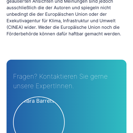
geäußerten Ansichten und Meinungen sind jedoch
ausschließlich die der Autoren und spiegeln nicht
unbedingt die der Europäischen Union oder der
Exekutivagentur für Klima, Infrastruktur und Umwelt
(CINEA) wider. Weder die Europäische Union noch die
Förderbehörde können dafür haftbar gemacht werden.
Fragen? Kontaktieren Sie gerne
unsere ExpertInnen.