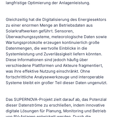
langfristige Optimierung der Anlagenleistung.
Gleichzeitig hat die Digitalisierung des Energiesektors
zu einer enormen Menge an Betriebsdaten aus
Solarkraftwerken geführt. Sensoren,
Überwachungssysteme, meteorologische Daten sowie
Wartungsprotokolle erzeugen kontinuierlich große
Datenmengen, die wertvolle Einblicke in die
Systemleistung und Zuverlässigkeit liefern könnten.
Diese Informationen sind jedoch häufig über
verschiedene Plattformen und Akteure fragmentiert,
was ihre effektive Nutzung einschränkt. Ohne
fortschrittliche Analysewerkzeuge und interoperable
Systeme bleibt ein großer Teil dieser Daten ungenutzt.
Das SUPERNOVA-Projekt zielt darauf ab, das Potenzial
dieser Datenströme zu erschließen, indem innovative
digitale Lösungen für Planung, Monitoring und Betrieb
von PV-Anlagen entwickelt werden. Durch die